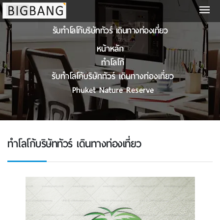
รับทําโลโก้บริษัททัวร์ เดินทางท่องเที่ยว
หน้าหลัก
ทําโลโก้
รับทําโลโก้บริษัททัวร์ เดินทางท่องเที่ยว
Phuket Nature Reserve
ทําโลโก้บริษัททัวร์ เดินทางท่องเที่ยว