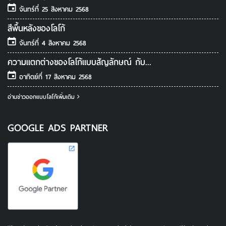
The Google Partner badge is awarded to companies with Google
Ads skills and expertise.
© 2021 All Rights Reserved by WebsiteBigbang.
© 2026 All Rights Reserved by LogoBigbang
HOME
CONTACT US