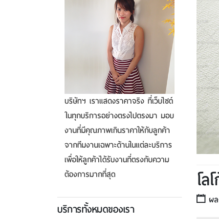
บริษัทฯ เราแสดงราคาจริง ที่เว็บไซต์
ในทุกบริการอย่างตรงไปตรงมา มอบ
งานที่มีคุณภาพเกินราคาให้กับลูกค้า
จากทีมงานเฉพาะด้านในแต่ละบริการ
เพื่อให้ลูกค้าได้รับงานที่ตรงกับความ
โลโ
ต้องการมากที่สุด
ผลงา
บริการทั้งหมดของเรา