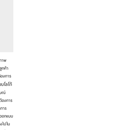
 โลโก้
กจะปรับ
OOGLE ADS PARTNER
The Google Partner badge is
awarded to companies with
Google Ads skills and
expertise.