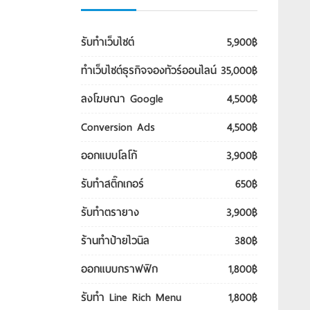
รับทําเว็บไซต์
5,900฿
ทําเว็บไซต์ธุรกิจจองทัวร์ออนไลน์
35,000฿
ลงโฆษณา Google
4,500฿
Conversion Ads
4,500฿
ออกแบบโลโก้
3,900฿
รับทําสติ๊กเกอร์
650฿
รับทําตรายาง
3,900฿
ร้านทำป้ายไวนิล
380฿
ออกแบบกราฟฟิก
1,800฿
รับทํา Line Rich Menu
1,800฿