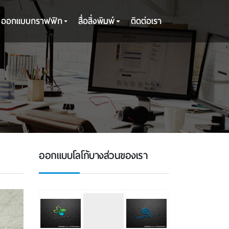
ออกแบบกราฟฟิก
สื่อสิ่งพิมพ์
ติดต่อเรา
ออกแบบโลโก้บางส่วนของเรา