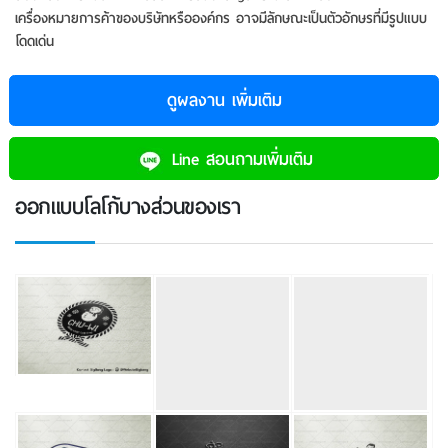
เครื่องหมายการค้าของบริษัทหรือองค์กร อาจมีลักษณะเป็นตัวอักษรที่มีรูปแบบ
โดดเด่น
ดูผลงาน
เพิ่มเติม
Line สอนถามเพิ่มเติม
ออกแบบโลโก้บางส่วนของเรา