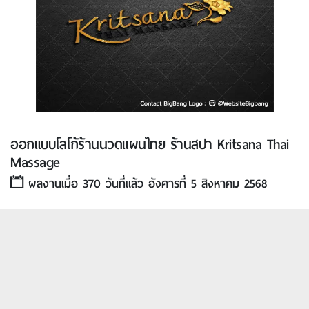
ออกแบบโลโก้ร้านนวดแผนไทย ร้านสปา Kritsana Thai
Massage
ผลงานเมื่อ 370 วันที่แล้ว อังคารที่ 5 สิงหาคม 2568