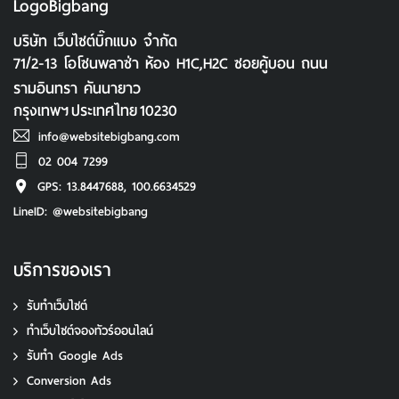
บริการของเรา
รับทำเว็บไซต์
ทําเว็บไซต์จองทัวร์ออนไลน์
รับทํา Google Ads
Conversion Ads
ออกแบบโลโก้
ออกแบบภาพโฆษณา
รับทําสติ๊กเกอร์
ตรายางบริษัท
ร้านทำป้ายไวนิล
ติดต่อเรา
ข่าวออกแบบโลโก้ล่าสุด
รู้จักนามสกุลของโลโก้ แต่ละประเภท เ...
จันทร์ที่ 25 สิงหาคม 2568