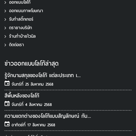
สีพื้นหลังของโลโก้
จันทร์ที่ 4 สิงหาคม 2568
ความแตกต่างของโลโก้แบบสัญลักษณ์ กับ...
อาทิตย์ที่ 17 สิงหาคม 2568
อ่านข่าวออกแบบโลโก้เพิ่มเติม
GOOGLE ADS PARTNER
The Google Partner badge is awarded to companies with Google