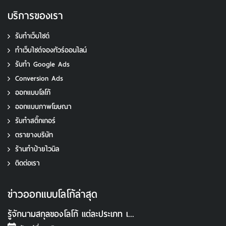
บริการของเรา
รับทำเว็บไซต์
ทําเว็บไซต์จองทัวร์ออนไลน์
รับทํา Google Ads
Conversion Ads
ออกแบบโลโก้
ออกแบบภาพโฆษณา
รับทําสติ๊กเกอร์
ตรายางบริษัท
ร้านทำป้ายไวนิล
ติดต่อเรา
ข่าวออกแบบโลโก้ล่าสุด
รู้จักนามสกุลของโลโก้ แต่ละประเภท เ...