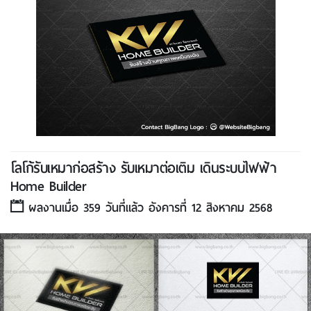
โลโก้รับเหมาก่อสร้าง รับเหมาต่อเติม เดินระบบไฟฟ้า
Home Builder
ผลงานเมื่อ 359 วันที่แล้ว อังคารที่ 12 สิงหาคม 2568