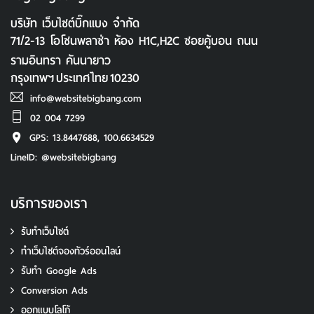
info@websitebigbang.com
02 004 7299
GPS: 13.8447688, 100.6634529
LineID: @websitebigbang
บริการของเรา
รับทำเว็บไซต์
ทําเว็บไซต์จองทัวร์ออนไลน์
รับทํา Google Ads
Conversion Ads
ออกแบบโลโก้
ออกแบบภาพโฆษณา
รับทําสติ๊กเกอร์
ตรายางบริษัท
ร้านทำป้ายไวนิล
ติดต่อเรา