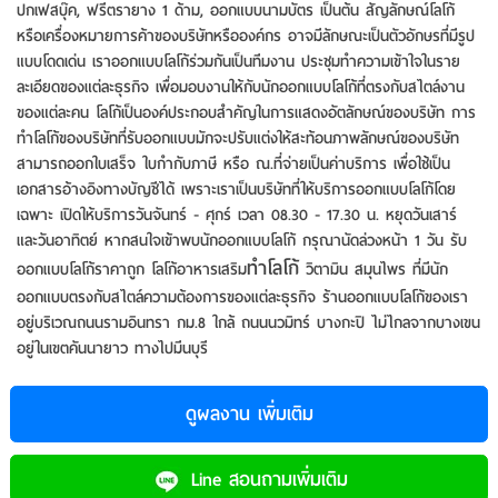
ปกเฟสบุ๊ค, ฟรีตรายาง 1 ด้าม, ออกแบบนามบัตร เป็นต้น สัญลักษณ์โลโก้
หรือเครื่องหมายการค้าของบริษัทหรือองค์กร อาจมีลักษณะเป็นตัวอักษรที่มีรูป
แบบโดดเด่น เราออกแบบโลโก้ร่วมกันเป็นทีมงาน ประชุมทำความเข้าใจในราย
ละเอียดของแต่ละธุรกิจ เพื่อมอบงานให้กับนักออกแบบโลโก้ที่ตรงกับสไตล์งาน
ของแต่ละคน โลโก้เป็นองค์ประกอบสำคัญในการแสดงอัตลักษณ์ของบริษัท การ
ทำโลโก้ของบริษัทที่รับออกแบบมักจะปรับแต่งให้สะท้อนภาพลักษณ์ของบริษัท
สามารถออกใบเสร็จ ใบกำกับภาษี หรือ ณ.ที่จ่ายเป็นค่าบริการ เพื่อใช้เป็น
เอกสารอ้างอิงทางบัญชีได้ เพราะเราเป็นบริษัทที่ให้บริการออกแบบโลโก้โดย
เฉพาะ เปิดให้บริการวันจันทร์ - ศุกร์ เวลา 08.30 - 17.30 น. หยุดวันเสาร์
และวันอาทิตย์ หากสนใจเข้าพบนักออกแบบโลโก้ กรุณานัดล่วงหน้า 1 วัน รับ
ทําโลโก้
ออกแบบโลโก้ราคาถูก โลโก้อาหารเสริม
วิตามิน สมุนไพร ที่มีนัก
ออกแบบตรงกับสไตล์ความต้องการของแต่ละธุรกิจ ร้านออกแบบโลโก้ของเรา
อยู่บริเวณถนนรามอินทรา กม.8 ใกล้ ถนนนวมิทร์ บางกะปิ ไม่ไกลจากบางเขน
อยู่ในเขตคันนายาว ทางไปมีนบุรี
ดูผลงาน
เพิ่มเติม
Line สอนถามเพิ่มเติม