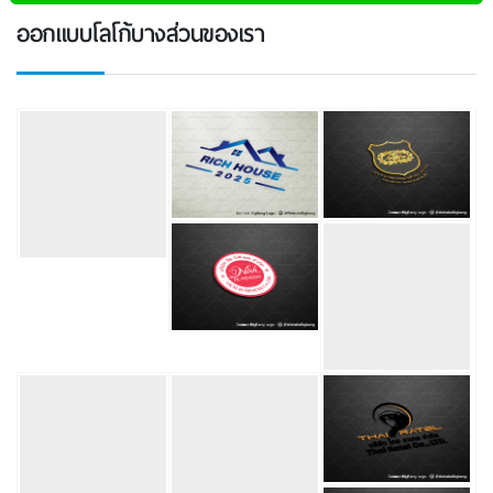
ออกแบบโลโก้บางส่วนของเรา