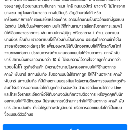
ของเราอยู่บริเวณถนนรามอินทรา กม.8 ใกล้ ถนนนวมิทร์ บางกะปิ ไม่ไกลจาก
บางเขน อยู่ในเขตคันนายาว ทางไปมีนบุรี สัญลักษณ์โลโก้ หรือ
เครื่องหมายการค้าของบริษัทหรือองค์กร อาจมีลักษณะเป็นตัวอักษรที่มีรูปแบบ
โดดเด่น โปรโมชั่นแพ็คเกจออกแบบโลโก้ที่ท่านสามารถเลือกรับรายการแถมฟรี
มีให้เลือกหลายรายการ เช่น แถมปกเฟสบุ๊ค, ฟรีตรายาง 1 ด้าม, ออกแบบ
นามบัตร เป็นต้น เราออกแบบโลโก้ร่วมกันเป็นทีมงาน ประชุมทำความเข้าใจใน
รายละเอียดของแต่ละธุรกิจ เพื่อมอบงานให้กับนักออกแบบโลโก้ที่ตรงกับสไตล์
งานของแต่ละคน ประสบการณ์ด้านงานออกแบบโลโก้ร้านอาหาร คาเฟ่ ผับ
บาร์ สถานบันเทิงยาวนานกว่า 10 ปี ได้รับความไว้วางใจจากลูกค้ามากกว่า
โลโก้
1,000
ธุรกิจร้านค้า มีความชำนาญในงานออกแบบโลโก้ร้านอาหาร
คาเฟ่ ผับบาร์ สถานบันเทิง รับออกแบบโลโก้ราคาถูก โลโก้ร้านอาหาร คาเฟ่
ผับบาร์ สถานบันเทิง ที่มีนักออกแบบตรงกับสไตล์ความต้องการของแต่ละธุรกิจ
ยินดีให้บริการออกแบบโลโก้กับลูกค้าต่างจังหวัด สามารถสั่งงานได้ทาง Line
และโทรแจ้งรายละเอียดเพื่อให้ทีมงานจดบันทึกความต้องการ หรือพูดคุยกับนัก
ออกแบบโลโก้ได้โดยตรง มีประสบการณ์ด้านการทําโลโก้ร้านอาหาร คาเฟ่ ผับ
บาร์ สถานบันเทิง ทั้งโลโก้รูปภาพสัญลักษณ์ หรือการออกแบบโลโก้ที่เป็นแบบ
ชื่อแบรนด์ตัวอักษร