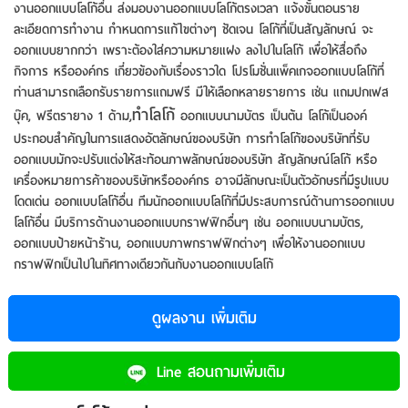
งานออกแบบโลโก้อื่น ส่งมอบงานออกแบบโลโก้ตรงเวลา แจ้งขั้นตอนราย
ละเอียดการทำงาน กำหนดการแก้ไขต่างๆ ชัดเจน โลโก้ที่เป็นสัญลักษณ์ จะ
ออกแบบยากกว่า เพราะต้องใส่ความหมายแฝง ลงไปในโลโก้ เพื่อให้สื่อถึง
กิจการ หรือองค์กร เกี่ยวข้องกับเรื่องราวใด โปรโมชั่นแพ็คเกจออกแบบโลโก้ที่
ท่านสามารถเลือกรับรายการแถมฟรี มีให้เลือกหลายรายการ เช่น แถมปกเฟส
ทําโลโก้
บุ๊ค, ฟรีตรายาง 1 ด้าม,
ออกแบบนามบัตร เป็นต้น โลโก้เป็นองค์
ประกอบสำคัญในการแสดงอัตลักษณ์ของบริษัท การทำโลโก้ของบริษัทที่รับ
ออกแบบมักจะปรับแต่งให้สะท้อนภาพลักษณ์ของบริษัท สัญลักษณ์โลโก้ หรือ
เครื่องหมายการค้าของบริษัทหรือองค์กร อาจมีลักษณะเป็นตัวอักษรที่มีรูปแบบ
โดดเด่น ออกแบบโลโก้อื่น ทีมนักออกแบบโลโก้ที่มีประสบการณ์ด้านการออกแบบ
โลโก้อื่น มีบริการด้านงานออกแบบกราฟฟิกอื่นๆ เช่น ออกแบบนามบัตร,
ออกแบบป้ายหน้าร้าน, ออกแบบภาพกราฟฟิกต่างๆ เพื่อให้งานออกแบบ
กราฟฟิกเป็นไปในทิศทางเดียวกันกับงานออกแบบโลโก้
ดูผลงาน
เพิ่มเติม
Line สอนถามเพิ่มเติม