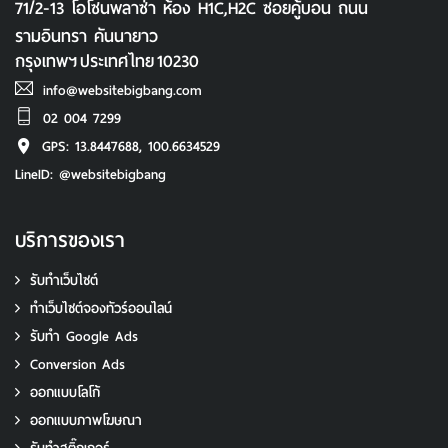
71/2-13 โอโซนพลาซ่า ห้อง H1C,H2C ซอยคู้บอน ถนน
รามอินทรา คันนายาว
กรุงเทพฯ
ประเทศไทย
10230
info@websitebigbang.com
02 004 7299
GPS: 13.8447688, 100.6634529
LineID: @websitebigbang
บริการของเรา
รับทำเว็บไซต์
ทําเว็บไซต์จองทัวร์ออนไลน์
รับทํา Google Ads
Conversion Ads
ออกแบบโลโก้
ออกแบบภาพโฆษณา