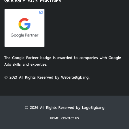
GOOGLE ADS PARTNER
The Google Partner badge is awarded to companies with Google
Ads skills and expertise.
© 2021 All Rights Reserved by WebsiteBigbang.
© 2026 All Rights Reserved by LogoBigbang
HOME
CONTACT US