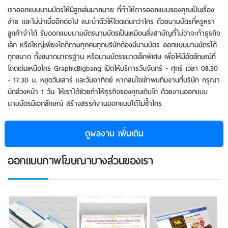
เราออกแบบนามบัตรให้มีลูกเล่นมากมาย ที่ทำให้การออกแบบของคุณเป็นเรื่อง
ง่าย และไม่น่าเบื่ออีกต่อไป แนะนำตัวให้โดดเด่นกว่าใคร ด้วยนามบัตรที่หรูหรา
ลูกค้าจำได้ รับออกแบบนามบัตรนามบัตรเป็นเหมือนสิ่งสามัญที่ไม่ว่าจะทำธุรกิจ
เล็ก หรือใหญ่เพียงใดก็ตามทุกคนทุกบริษัทต้องมีนามบัตร ออกแบบนามบัตรได้
ทุกขนาด ทั้งขนาดมาตรฐาน หรือนามบัตรขนาดเล็กพิเศษ เพื่อให้มีอัตลักษณ์ที่
โดดเด่นเหนือใคร GraphicBigbang เปิดให้บริการวันจันทร์ - ศุกร์ เวลา 08.30
- 17.30 น. หยุดวันเสาร์ และวันอาทิตย์ หากสนใจเข้าพบทีมงานที่บริษัท กรุณา
นัดล่วงหน้า 1 วัน ให้เราได้ช่วยทำให้ธุรกิจของคุณเติบโต ด้วยงานออกแบบ
นามบัตรมีเอกลักษณ์ สร้างสรรค์งานออกแบบได้ไม่ซ้ำใคร
ดูผลงาน
เพิ่มเติม
ออกแบบภาพโฆษณาบางส่วนของเรา