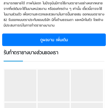
สามารถขยายได้ ภาพไม่แตก ในปัจจุบันมีการใช้งานตรายางอย่างหลากหลาย
จากที่แต่เดิมจะใช้ในนามหน่วยงาน หรือองค์กรต่าง ๆ เท่านั้น เดี๋ยวนี้อาจจะใช้
ในนามส่วนตัว เพื่อความสะดวกและสวยงามในการปั๊มลายเซน ออกแบบตรายาง
82 รับออกแบบตราประทับของบริษัท มีทั้งด้ามธรรมดา และหมึกในตัว โดยช่าง
มีประสบการณ์ในการทำ​ตรายางมานาน
ดูผลงาน
เพิ่มเติม
รับทําตรายางบางส่วนของเรา