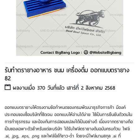
รับทําตรายางอาหาร ขนม เครื่องดื่ม ออกแบบตรายาง
82
ผลงานเมื่อ 370 วันที่แล้ว เสาร์ที่ 2 สิงหาคม 2568
ออกแบบตรายางให้ตรงตามข้อกำหนดของกรมพัฒนาธุรกิจการค้า มีองค์
ประกอบของชื่อบริษัทที่ชัดเจน ออกแบบให้อ่านได้ง่าย ใช้เป็นการยืนยันตัวตนใน
การทำธุรกรรม และป้องกันการปลอมแปลงได้เป็นอย่างดี เนื่องจากตรายางถือ
เป็นของเฉพาะตัวสำหรับแต่ละบริษัท ได้รับไฟล์ตรายางต้นฉบับครบถ้วน ไฟล์
.ai, .jpg, .eps, .png และไฟล์โลโก้ขาว-ดำ โดยจะมีไฟล์นามสกุล .ai ที่