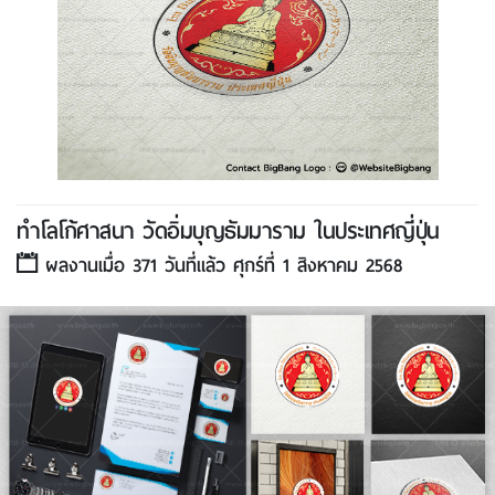
ทําโลโก้ศาสนา วัดอิ่มบุญธัมมาราม ในประเทศญี่ปุ่น
ผลงานเมื่อ 371 วันที่แล้ว ศุกร์ที่ 1 สิงหาคม 2568