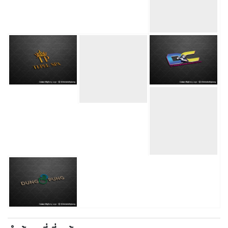
คำค้นหาที่เกี่ยวข้อง
ร้านออกแบบโลโก้
โลโก้สินค้า
โลโก้
ออกแบบโลโก้ ราคา
LogoBigbang
บริษัท เว็บไซต์บิ๊กแบง จำกัด