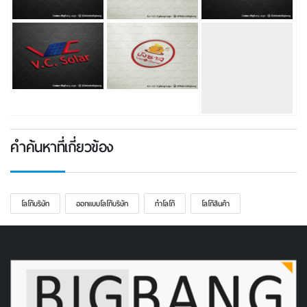
คำค้นหาที่เกี่ยวข้อง
โลโก้บริษัท
ออกแบบโลโก้บริษัท
ทําโลโก้
โลโก้สินค้า