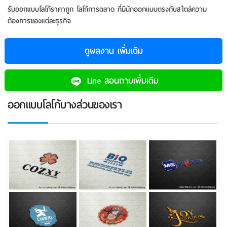
โดยตรง ประชุมงานเพื่อหาแนวทางการออกแบบโลโก้การตลาด ให้มีเอกลักษณ์
ที่โดดเด่น สวยงามตรงความต้องการ สอดคล้องกับแนวทางการสร้างแบรนด์
รับออกแบบโลโก้ราคาถูก โลโก้การตลาด ที่มีนักออกแบบตรงกับสไตล์ความ
ต้องการของแต่ละธุรกิจ
ดูผลงาน
เพิ่มเติม
Line สอนถามเพิ่มเติม
ออกแบบโลโก้บางส่วนของเรา