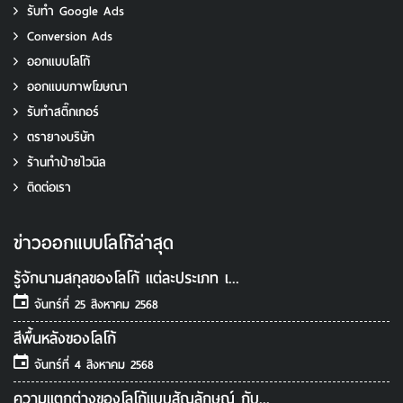
รับทํา Google Ads
Conversion Ads
ออกแบบโลโก้
ออกแบบภาพโฆษณา
รับทําสติ๊กเกอร์
ตรายางบริษัท
ร้านทำป้ายไวนิล
ติดต่อเรา
ข่าวออกแบบโลโก้ล่าสุด
รู้จักนามสกุลของโลโก้ แต่ละประเภท เ...
จันทร์ที่ 25 สิงหาคม 2568
สีพื้นหลังของโลโก้
จันทร์ที่ 4 สิงหาคม 2568