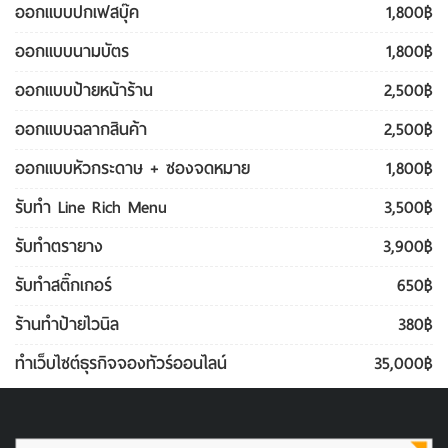
ออกแบบปกเฟสบุ๊ค
1,800฿
ออกแบบนามบัตร
1,800฿
ออกแบบป้ายหน้าร้าน
2,500฿
ออกแบบฉลากสินค้า
2,500฿
ออกแบบหัวกระดาษ + ซองจดหมาย
1,800฿
รับทํา Line Rich Menu
3,500฿
รับทําตรายาง
3,900฿
รับทําสติ๊กเกอร์
650฿
ร้านทำป้ายไวนิล
380฿
ทําเว็บไซต์ธุรกิจจองทัวร์ออนไลน์
35,000฿