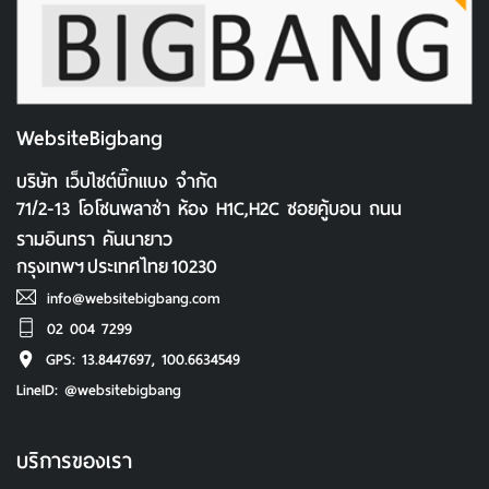
WebsiteBigbang
บริษัท เว็บไซต์บิ๊กแบง จำกัด
71/2-13 โอโซนพลาซ่า ห้อง H1C,H2C ซอยคู้บอน ถนน
รามอินทรา คันนายาว
กรุงเทพฯ
ประเทศไทย
10230
info@websitebigbang.com
02 004 7299
GPS: 13.8447697, 100.6634549
LineID: @websitebigbang
บริการของเรา