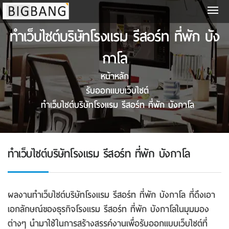
ทําเว็บไซต์บริษัทโรงแรม รีสอร์ท ที่พัก บัง
กาโล
หน้าหลัก
รับออกแบบเว็บไซต์
ทําเว็บไซต์บริษัทโรงแรม รีสอร์ท ที่พัก บังกาโล
ทําเว็บไซต์บริษัทโรงแรม รีสอร์ท ที่พัก บังกาโล
ผลงานทําเว็บไซต์บริษัทโรงแรม รีสอร์ท ที่พัก บังกาโล ที่ดึงเอา
เอกลักษณ์ของธุรกิจโรงแรม รีสอร์ท ที่พัก บังกาโลในมุมมอง
ต่างๆ นำมาใช้ในการสร้างสรรค์งานเพื่อรับออกแบบเว็บไซต์ที่