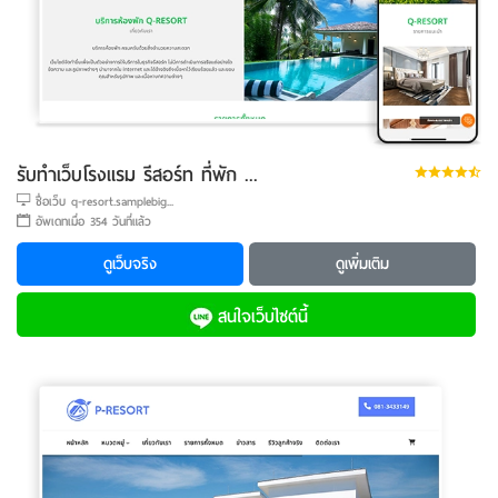
รับทําเว็บโรงแรม รีสอร์ท ที่พัก ...
ชื่อเว็บ q-resort.samplebig...
อัพเดทเมื่อ 354 วันที่แล้ว
ดูเว็บจริง
ดูเพิ่มเติม
สนใจเว็บไซต์นี้