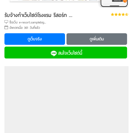
รับจ้างทำเว็บไซต์โรงแรม รีสอร์ท ...
ชื่อเว็บ e-resort.samplebig...
อัพเดทเมื่อ 361 วันที่แล้ว
ดูเว็บจริง
ดูเพิ่มเติม
สนใจเว็บไซต์นี้