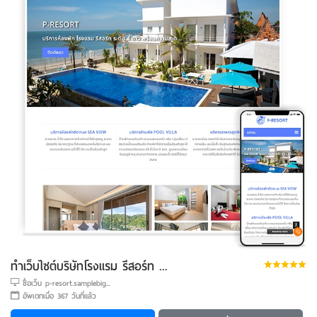
ทําเว็บไซต์บริษัทโรงแรม รีสอร์ท ...
ชื่อเว็บ p-resort.samplebig...
อัพเดทเมื่อ 367 วันที่แล้ว