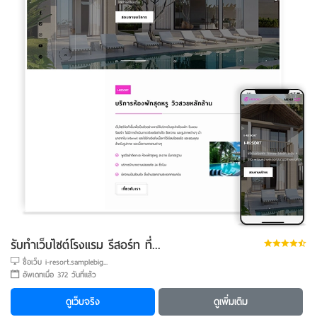
รับทําเว็บไซต์โรงแรม รีสอร์ท ที่...
ชื่อเว็บ i-resort.samplebig...
อัพเดทเมื่อ 372 วันที่แล้ว
ดูเว็บจริง
ดูเพิ่มเติม