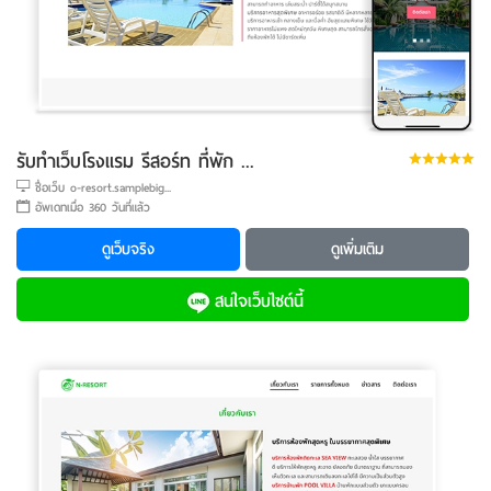
รับทําเว็บโรงแรม รีสอร์ท ที่พัก ...
ชื่อเว็บ o-resort.samplebig...
อัพเดทเมื่อ 360 วันที่แล้ว
ดูเว็บจริง
ดูเพิ่มเติม
สนใจเว็บไซต์นี้