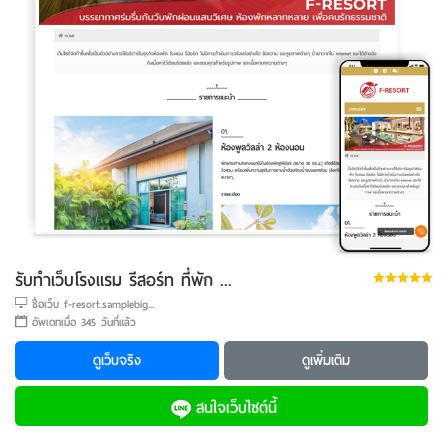
รับทําเว็บโรงแรม รีสอร์ท ที่พัก ...
ชื่อเว็บ f-resort.samplebig...
อัพเดทเมื่อ 345 วันที่แล้ว
ดูเว็บจริง
ดูเพิ่มเติม
สนใจเว็บไซต์นี้