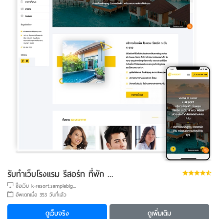
รับทําเว็บโรงแรม รีสอร์ท ที่พัก ...
ชื่อเว็บ k-resort.samplebig...
อัพเดทเมื่อ 353 วันที่แล้ว
ดูเว็บจริง
ดูเพิ่มเติม