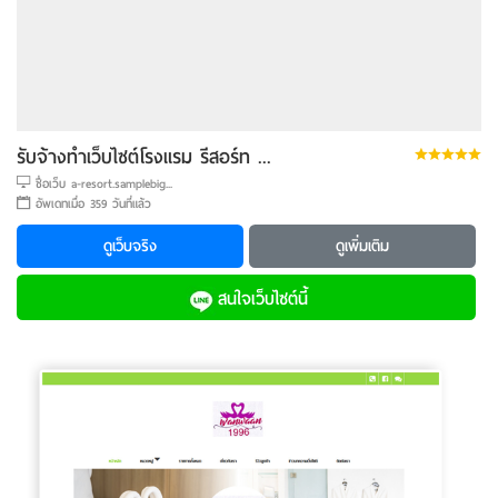
รับจ้างทำเว็บไซต์โรงแรม รีสอร์ท ...
ชื่อเว็บ a-resort.samplebig...
อัพเดทเมื่อ 359 วันที่แล้ว
ดูเว็บจริง
ดูเพิ่มเติม
สนใจเว็บไซต์นี้