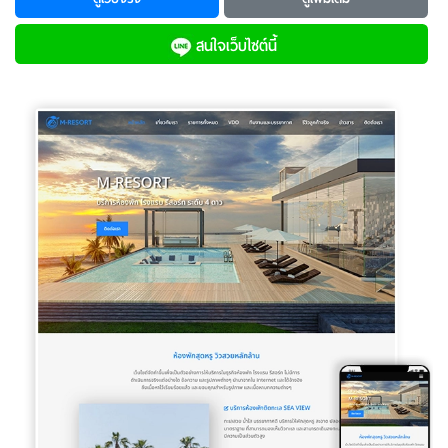
สนใจเว็บไซต์นี้