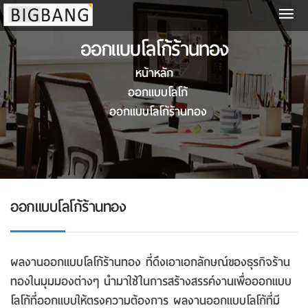
ออกแบบโลโก้ร้านทอง
หน้าหลัก
ออกแบบโลโก้
ออกแบบโลโก้ร้านทอง
ออกแบบโลโก้ร้านทอง
ผลงานออกแบบโลโก้ร้านทอง ที่ดึงเอาเอกลักษณ์ของธุรกิจร้าน
ทองในมุมมองต่างๆ นำมาใช้ในการสร้างสรรค์งานเพื่อออกแบบ
โลโก้ที่ออกแบบให้ตรงความต้องการ ผลงานออกแบบโลโก้ที่มี