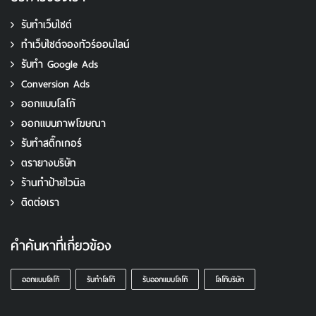
รับทำเว็บไซต์
ทําเว็บไซต์จองทัวร์ออนไลน์
รับทํา Google Ads
Conversion Ads
ออกแบบโลโก้
ออกแบบภาพโฆษณา
รับทําสติ๊กเกอร์
ตรายางบริษัท
ร้านทำป้ายไวนิล
ติดต่อเรา
คำค้นหาที่เกี่ยวข้อง
ออกแบบโลโก้
รับทําโลโก้
รับออกแบบโลโก้
โลโก้บริษัท