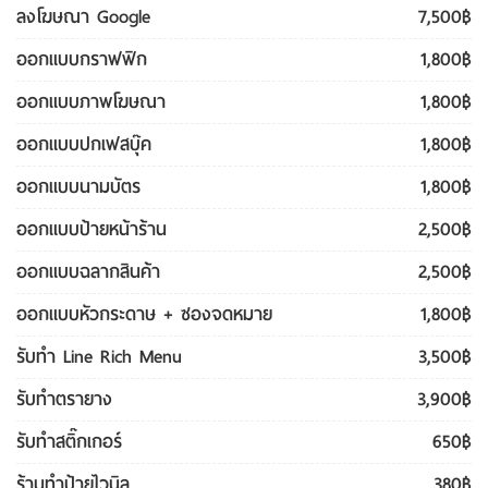
ลงโฆษณา Google
7,500฿
ออกแบบกราฟฟิก
1,800฿
ออกแบบภาพโฆษณา
1,800฿
ออกแบบปกเฟสบุ๊ค
1,800฿
ออกแบบนามบัตร
1,800฿
ออกแบบป้ายหน้าร้าน
2,500฿
ออกแบบฉลากสินค้า
2,500฿
ออกแบบหัวกระดาษ + ซองจดหมาย
1,800฿
รับทํา Line Rich Menu
3,500฿
รับทําตรายาง
3,900฿
รับทําสติ๊กเกอร์
650฿
ร้านทำป้ายไวนิล
380฿