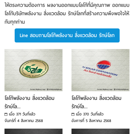
ให้ตรงความต้องการ ผลงานออกแบบโลโก้ที่มีคุณภาพ ออกแบบ
โลโก้บริษัทพลังงาน สิ่งแวดล้อม รักษ์โลกที่สร้างความพึงพอใจให้
กับทุกท่าน
Line สอบถามโลโก้พลังงาน สิ่งแวดล้อม รักษ์โลก
โลโก้พลังงาน สิ่งแวดล้อม
โลโก้พลังงาน สิ่งแวดล้อม
รักษ์โล...
รักษ์โล...
เมื่อ 371 วันที่แล้ว
เมื่อ 370 วันที่แล้ว
จันทร์ที่ 4 สิงหาคม 2568
อังคารที่ 5 สิงหาคม 2568