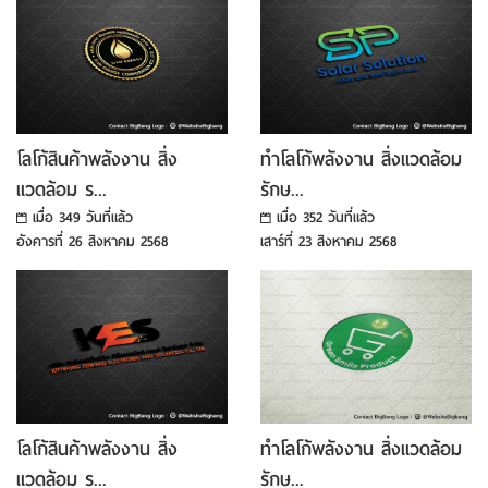
โลโก้สินค้าพลังงาน สิ่ง
ทําโลโก้พลังงาน สิ่งแวดล้อม
แวดล้อม ร...
รักษ...
เมื่อ 349 วันที่แล้ว
เมื่อ 352 วันที่แล้ว
อังคารที่ 26 สิงหาคม 2568
เสาร์ที่ 23 สิงหาคม 2568
โลโก้สินค้าพลังงาน สิ่ง
ทําโลโก้พลังงาน สิ่งแวดล้อม
แวดล้อม ร...
รักษ...