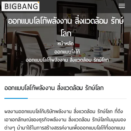
ออกแบบโลโก้พลังงาน สิ่งแวดล้อม รักษ์
โลก
หน้าหลัก
ออกแบบโลโก้
ออกแบบโลโก้พลังงาน สิ่งแวดล้อม รักษ์โลก
ออกแบบโลโก้พลังงาน สิ่งแวดล้อม รักษ์โลก
ผลงานออกแบบโลโก้บริษัทพลังงาน สิ่งแวดล้อม รักษ์โลก ที่ดึง
เอาเอกลักษณ์ของธุรกิจพลังงาน สิ่งแวดล้อม รักษ์โลกในมุมมอง
ต่างๆ นำมาใช้ในการสร้างสรรค์งานเพื่อออกแบบโลโก้ที่ออกแบบ