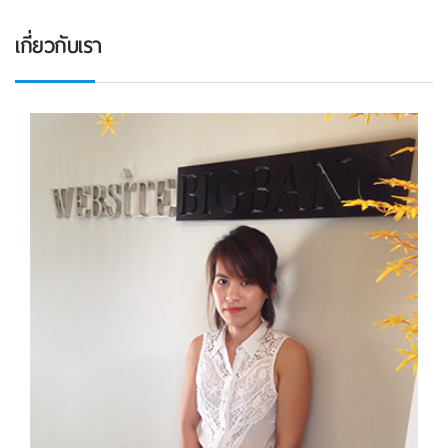
เกี่ยวกับเรา