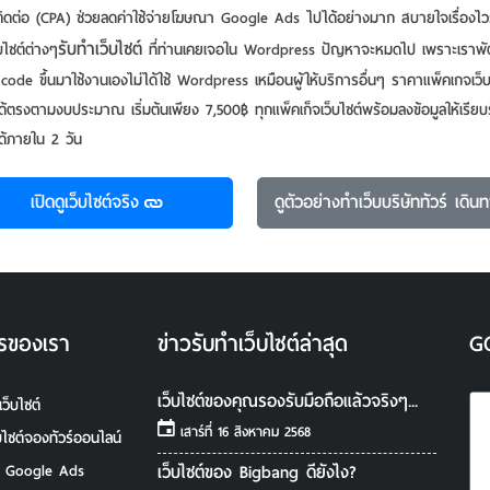
ติดต่อ (CPA) ช่วยลดค่าใช้จ่ายโฆษณา Google Ads ไปได้อย่างมาก สบายใจเรื่องไว
รับทําเว็บไซต์
บไซต์ต่างๆ
ที่ท่านเคยเจอใน Wordpress ปัญหาจะหมดไป เพราะเราพ
ode ขึ้นมาใช้งานเองไม่ได้ใช้ Wordpress เหมือนผู้ให้บริการอื่นๆ ราคาแพ็คเกจเว็บ
ได้ตรงตามงบประมาณ เริ่มต้นเพียง 7,500฿ ทุกแพ็คเก็จเว็บไซต์พร้อมลงข้อมูลให้เรียบ
ได้ภายใน 2 วัน
เปิดดูเว็บไซต์จริง
ดูตัวอย่าง
ทำเว็บบริษัททัวร์ เดินท
รของเรา
ข่าวรับทําเว็บไซต์ล่าสุด
G
เว็บไซต์ของคุณรองรับมือถือแล้วจริงๆ...
เว็บไซต์
เสาร์ที่ 16 สิงหาคม 2568
็บไซต์จองทัวร์ออนไลน์
เว็บไซต์ของ Bigbang ดียังไง?
ํา Google Ads