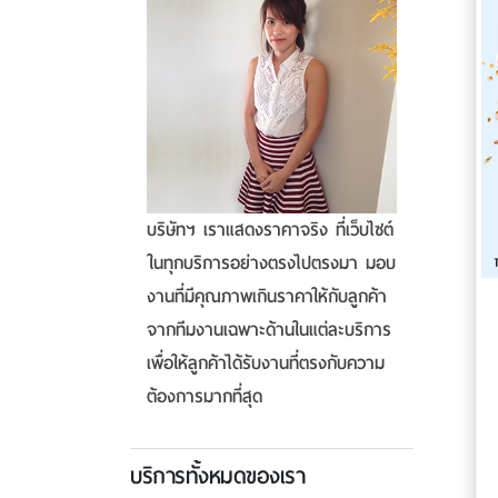
บริษัทฯ เราแสดงราคาจริง ที่เว็บไซต์
ในทุกบริการอย่างตรงไปตรงมา มอบ
งานที่มีคุณภาพเกินราคาให้กับลูกค้า
จากทีมงานเฉพาะด้านในแต่ละบริการ
เพื่อให้ลูกค้าได้รับงานที่ตรงกับความ
ต้องการมากที่สุด
บริการทั้งหมดของเรา